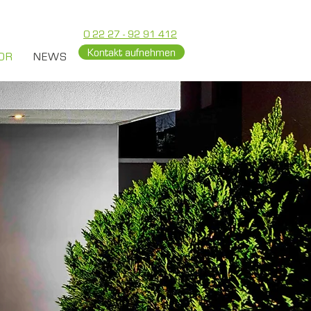
0 22 27 - 92 91 412‬
Kontakt aufnehmen
OR
NEWS