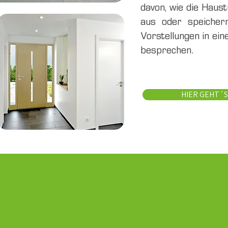
davon, wie die Haus
aus oder speicher
Vorstellungen in ei
besprechen.
HIER GEHT´