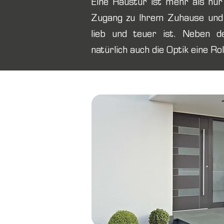
Eine Haustür ist mehr als nur 
Zugang zu Ihrem Zuhause und 
lieb und teuer ist. Neben der
natürlich auch die Optik eine Rol