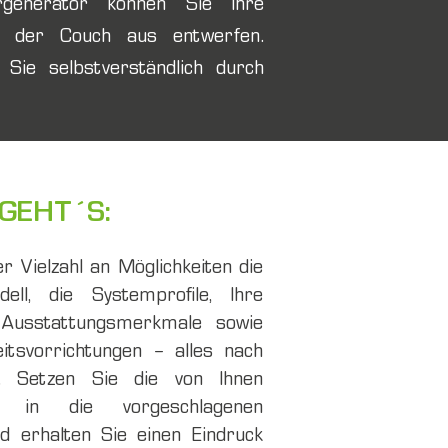
generator können Sie Ihre
 der Couch aus entwerfen.
 Sie selbstverständlich durch
 GEHT´S:
r Vielzahl an Möglichkeiten die
ll, die Systemprofile, Ihre
Ausstattungsmerkmale sowie
eitsvorrichtungen – alles nach
. Setzen Sie die von Ihnen
ür in die vorgeschlagenen
d erhalten Sie einen Eindruck