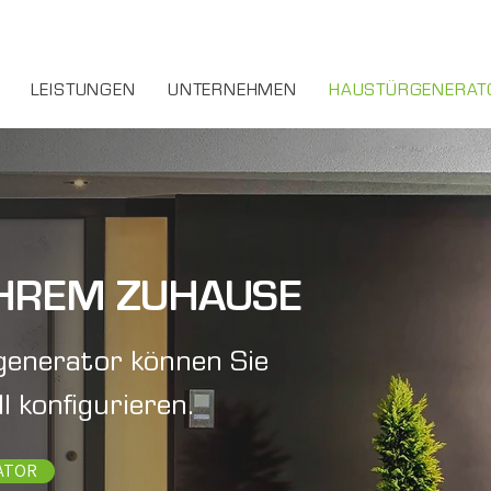
LEISTUNGEN
UNTERNEHMEN
HAUSTÜRGENERAT
IHREM ZUHAUSE
enerator können Sie
l konfigurieren.
ATOR