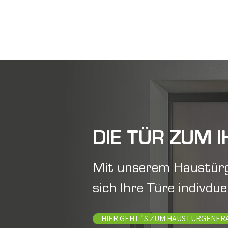
DIE TÜR ZUM 
Mit unserem Haustürg
sich Ihre Türe indivduel
HIER GEHT´S ZUM HAUSTÜRGENER