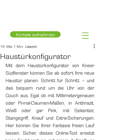
Kontakt aufnehmen
19. Mai
1 Min. Lesezeit
Haustürkonfigurator
Mit dem Haustürkonfigurator von Kneer 
Südfenster können Sie ab sofort Ihre neue 
Haustür planen. Schritt für Schritt – und 
das bequem rund um die Uhr von der 
Couch aus. Egal ob mit Millimetergenauen 
oder Pi-mal-Daumen-Maßen, in Anthrazit, 
Weiß oder gar Pink, mit Seitenteil, 
Stangegriff, Knauf und Extra-Sicherungen: 
Hier können Sie Ihrer Fantasie freien Lauf 
lassen. Sicher, dieses Online-Tool ersetzt 